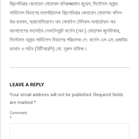
ব্রিগেডিয়ার জেনারেল মোহাম্মদ মনিরুজ্জামান জুয়েল, সিস্টেমস অ্যান্ড
সার্ভিসেস বিভাগের মহাপরিচালক ব্রিগেডিয়ার জেনারেল মোহাম্মদ খলিল-
উর-রহমান, অ্যাসোসিয়েশন অব মোবাইল টেলিকম অপারেটরস অব
বাংলাদেশের মহাসচিব লেফটেন্যান্ট কর্নেল (অব.) মোহাম্মদ জুলফিকার,
সিস্টেমস অ্যান্ড সার্ভিসেস বিভাগের পরিচালক লে. কর্নেল এস এম রেজাউর
রহমান ও সচিব (বিটিআরসি) মো. নূরুল হাফিজ।
2024-
01-
LEAVE A REPLY
16
Your email address will not be published.
Required fields
are marked
*
Comment
*