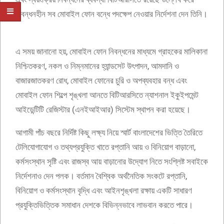
নিবন্ধনহীন সব মোবাইল ফোন বন্ধে পদক্ষেপ নেওয়ার নির্দেশনা দেন তিনি।
এ সময় জানানো হয়, মোবাইল ফোন নিবন্ধনের মাধ্যমে গ্রাহকের মালিকানা
নিশ্চিতকরণ, নকল ও নিম্নমানের হ্যান্ডসেট উৎপাদন, আমদানি ও
বাজারজাতকরণ রোধ, মোবাইল ফোনের চুরি ও অপব্যবহার বন্ধ এবং
মোবাইল ফোন শিল্পে শৃঙ্খলা আনতে বিটিআরসিতে ন্যাশনাল ইকুইপমেন্ট
আইডেন্টিটি রেজিস্টার (এনইআইআর) সিস্টেম স্থাপন করা হয়েছে।
আগামী পাঁচ বছরে নির্দিষ্ট কিছু লক্ষ্য নিয়ে স্মার্ট বাংলাদেশের ভিত্তি তৈরিতে
টেলিযোগাযোগ ও তথ্যপ্রযুক্তি খাতে রপ্তানি আয় ও বিনিয়োগ বাড়ানো,
কর্মসংস্থান সৃষ্টি এবং রাজস্ব আয় বাড়ানোর উদ্যোগ নিতে সংশ্লিষ্ট সবাইকে
নির্দেশনাও দেন পলক। বর্তমান বৈশ্বিক অর্থনৈতিক সংকটে রপ্তানি,
বিনিয়োগ ও কর্মসংস্থান বৃদ্ধি এবং আইনশৃঙ্খলা রক্ষায় একটি সাধারণ
প্রযুক্তিভিত্তিক সমাধান দেশকে বিভিন্নভাবে লাভবান করতে পারে।