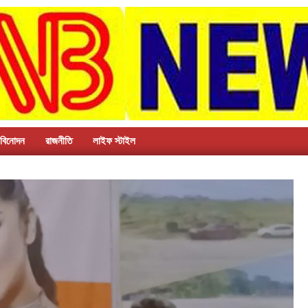
বিনোদন
রাজনীতি
লাইফ স্টাইল
H