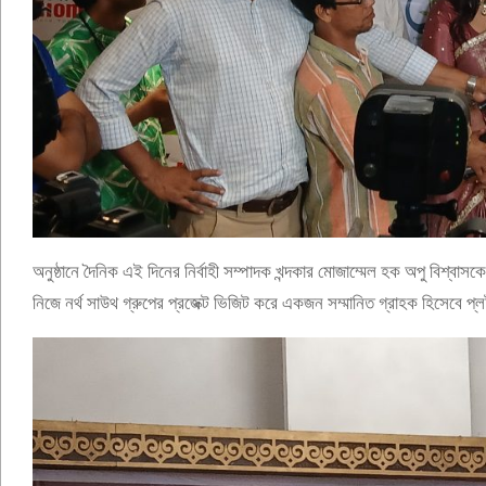
অনুষ্ঠানে দৈনিক এই দিনের নির্বাহী সম্পাদক খন্দকার মোজাম্মেল হক অপু বিশ্বাসকে 
নিজে নর্থ সাউথ গ্রুপের প্রজেক্ট ভিজিট করে একজন সম্মানিত গ্রাহক হিসেবে প