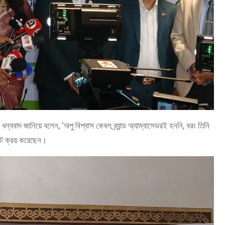
ধন্যবাদ জানিয়ে বলেন, ‘অপু বিশ্বাস কেবল ব্র্যান্ড অ্যাম্বাসেডরই হননি, বরং তিনি
্লট ক্রয় করেছেন।