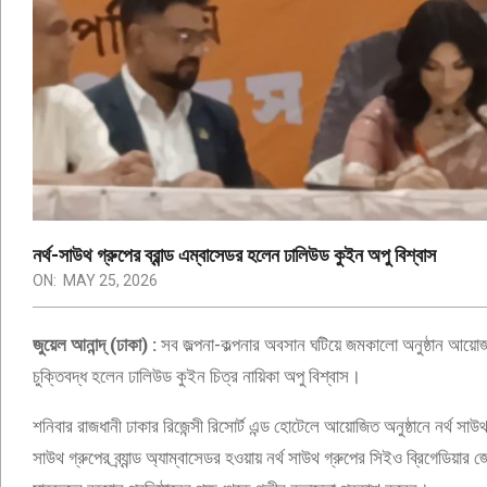
ONLINE
NEWSPAPE
নর্থ-সাউথ গ্রুপের ব্রান্ড এম্বাসেডর হলেন ঢালিউড কুইন অপু বিশ্বাস
ON:
MAY 25, 2026
জুয়েল আনান্দ্ (ঢাকা) :
সব জল্পনা-কল্পনার অবসান ঘটিয়ে জমকালো অনুষ্ঠান আয়োজনে
চুক্তিবদ্ধ হলেন ঢালিউড কুইন চিত্র নায়িকা অপু বিশ্বাস।
শনিবার রাজধানী ঢাকার রিজেন্সী রিসোর্ট এন্ড হোটেলে আয়োজিত অনুষ্ঠানে নর্থ সাউ
সাউথ গ্রুপের ব্র্যান্ড অ্যাম্বাসেডর হওয়ায় নর্থ সাউথ গ্রুপের সিইও ব্রিগেডিয়ার