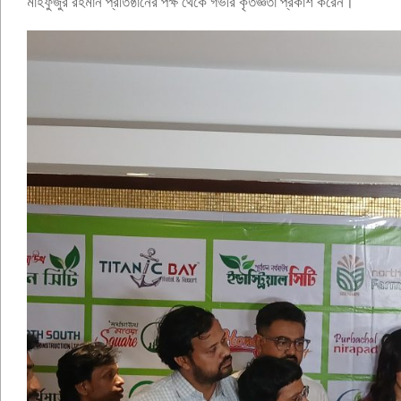
মাহফুজুর রহমান প্রতিষ্ঠানের পক্ষ থেকে গভীর কৃতজ্ঞতা প্রকাশ করেন।