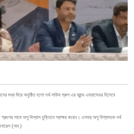
R
র মধ্য দিয়ে অনুষ্ঠিত হলো নর্থ-সাউথ গ্রুপ এর ব্রান্ড এম্বাসেডর হিসেবে
থ গ্রুপের সাথে অপু বিশ্বাস চুক্তিতে স্বাক্ষর করেন। এসময় অপু বিশ্বাসকে নর্থ
 জেনারেল (অব.)