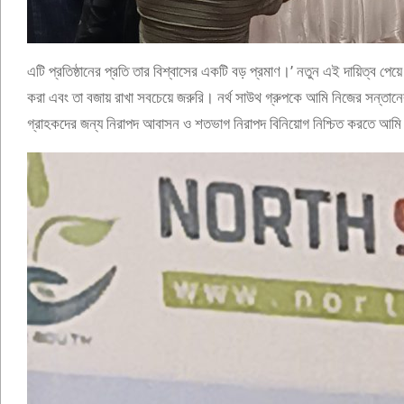
এটি প্রতিষ্ঠানের প্রতি তার বিশ্বাসের একটি বড় প্রমাণ।’ নতুন এই দায়িত্ব পেয়ে
করা এবং তা বজায় রাখা সবচেয়ে জরুরি। নর্থ সাউথ গ্রুপকে আমি নিজের সন্তান
গ্রাহকদের জন্য নিরাপদ আবাসন ও শতভাগ নিরাপদ বিনিয়োগ নিশ্চিত করতে আমি