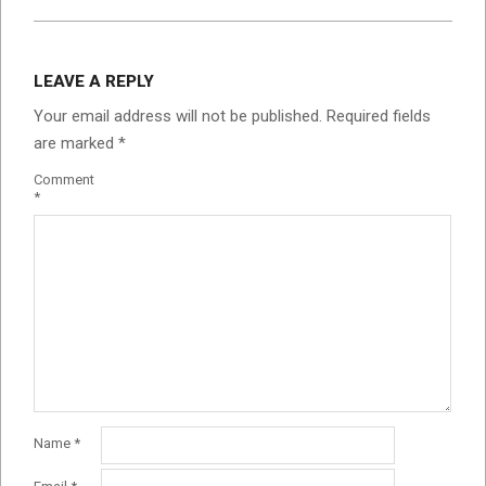
2025-
08-
LEAVE A REPLY
03
Your email address will not be published.
Required fields
are marked
*
Comment
*
Name
*