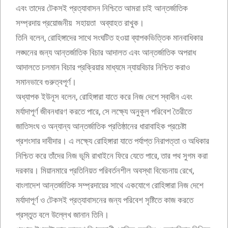
এবং তাদের টেকসই প্রত্যাবাসন নিশ্চিতে আমরা চাই আন্তর্জাতিক
সম্প্রদায় প্রয়োজনীয় সহায়তা অব্যাহত রাখুক।
তিনি বলেন, রোহিঙ্গাদের সাথে সংঘটিত হওয়া ব্যাপকভিত্তিক মানবাধিকার
লঙ্ঘনের জন্য আন্তর্জাতিক বিচার আদালত এবং আন্তর্জাতিক অপরাধ
আদালতে চলমান বিচার প্রক্রিয়ার মাধ্যমে ন্যায়বিচার নিশ্চিত করাও
সমানভাবে গুরুত্বপূর্ণ।
অধ্যাপক ইউনূস বলেন, রোহিঙ্গারা যাতে করে নিজ দেশে স্বাধীন এবং
মর্যাদাপূর্ণ জীবনধারণ করতে পারে, সে লক্ষ্যে অনুকূল পরিবেশ তৈরীতে
জাতিসংঘ ও অন্যান্য আন্তর্জাতিক প্রতিষ্ঠানের ধারাবাহিক প্রচেষ্টা
প্রশংসার দাবীদার। এ লক্ষ্যে রোহিঙ্গারা যাতে পর্যাপ্ত নিরাপত্তা ও অধিকার
নিশ্চিত করে তাঁদের নিজ ভূমি রাখাইনে ফিরে যেতে পারে, তার পথ সুগম করা
দরকার। মিয়ানমারে প্রতিনিয়ত পরিবর্তনশীল অবস্থা বিবেচনায় রেখে,
বাংলাদেশ আন্তর্জাতিক সম্প্রদায়ের সাথে একযোগে রোহিঙ্গারা নিজ দেশে
মর্যাদাপূর্ণ ও টেকসই প্রত্যাবাসনের জন্য পরিবেশ সৃষ্টিতে কাজ করতে
প্রস্তুত বলে উল্লেখ জানান তিনি।