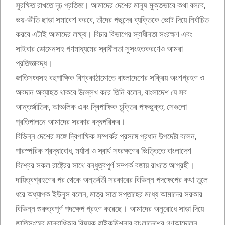
সুরক্ষিত রাখতে দৃঢ় প্রতিজ্ঞ। আমাদের দেশের মানুষ মুক্তভাবে কথা বলবে,
ভয়-ভীতি ছাড়া সমাবেশ করবে, তাঁদের পছন্দের ব্যক্তিকে ভোট দিয়ে নির্বাচিত
করবে এটাই আমাদের লক্ষ্য। বিচার বিভাগের স্বাধীনতা সংরক্ষণ এবং
সাইবার ডোমেনসহ গণমাধ্যমের স্বাধীনতা সুসংহতকরণেও আমরা
প্রতিজ্ঞাবদ্ধ।
জাতিসংঘসহ বহুপাক্ষিক বিশ্বকাঠামোতে বাংলাদেশের সক্রিয় অংশগ্রহণ ও
অবদান অব্যাহত থাকবে উল্লেখ করে তিনি বলেন, বাংলাদেশ যে সব
আন্তর্জাতিক, আঞ্চলিক এবং দ্বিপাক্ষিক চুক্তির পক্ষভুক্ত, সেগুলো
প্রতিপালনে আমাদের সরকার বদ্ধপরিকর।
বিভিন্ন দেশের সঙ্গে দ্বিপাক্ষিক সম্পর্কর প্রসঙ্গে প্রধান উপদেষ্টা বলেন,
পারস্পরিক শ্রদ্ধাবোধ, মর্যাদা ও স্বার্থ সংরক্ষণের ভিত্তিতে বাংলাদেশ
বিশ্বের সকল রাষ্ট্রের সাথে বন্ধুত্বপূর্ণ সম্পর্ক বজায় রাখতে আগ্রহী।
দায়িত্বগ্রহণের পর থেকে অন্তর্বর্তী সরকারের বিভিন্ন পদক্ষেপের কথা তুলে
ধরে অধ্যাপক ইউনূস বলেন, মাত্র সাত সপ্তাহের মধ্যে আমাদের সরকার
বিভিন্ন গুরুত্বপূর্ণ পদক্ষেপ গ্রহণ করেছে। আমাদের অনুরোধে সাড়া দিয়ে
জাতিসংঘের মানবাধিকার বিষয়ক হাইকমিশনার বাংলাদেশের গণআন্দোলন