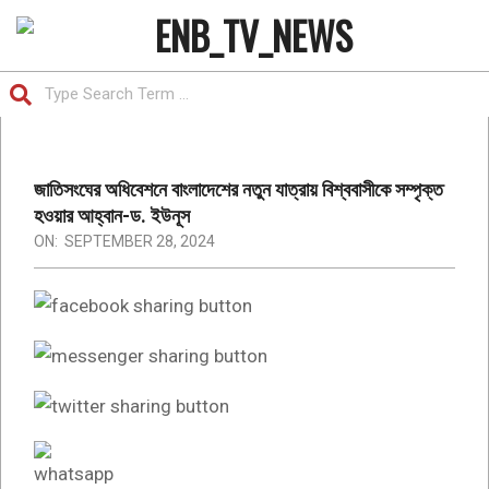
Skip
to
ENB
content
Search
TV
Primary
NEWS
Navigation
|
Menu
জাতিসংঘের অধিবেশনে বাংলাদেশের নতুন যাত্রায় বিশ্ববাসীকে সম্পৃক্ত
IS
হওয়ার আহ্বান-ড. ইউনূস
ON:
SEPTEMBER 28, 2024
THE
BANGLADESH
FIRST
ONLINE
NEWSPAPER