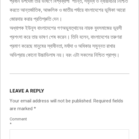
প্রধান উপদেষ্টা তার ভাষণে বিশ্বব্যাপী শান্তি, সমৃদ্ধি ও ন্যায়বিচার নিশ্চিত
করতে আন্তর্জাতিক, আঞ্চলিক ও জাতীয় পর্যায়ে বাংলাদেশের ভূমিকা আরো
জোরদার করার প্রতিশ্রুতি দেন।
অধ্যাপক ইউনূস বাংলাদেশের গণঅভ্যুত্থানের নায়ক যুবসমাজের ভূয়সী
প্রশংসা করে তার ভাষণ শেষ করেন। তিনি বলেন, বাংলাদেশের তরুণরা
প্রমাণ করেছে মানুষের স্বাধীনতা, মর্যাদা ও অধিকার সমুন্নত রাখার
অভিপ্রায় কোনো উচ্চাভিলাষ নয়। বরং এটা সকলের নিশ্চিত প্রাপ্য।
2024-
09-
LEAVE A REPLY
28
Your email address will not be published.
Required fields
are marked
*
Comment
*