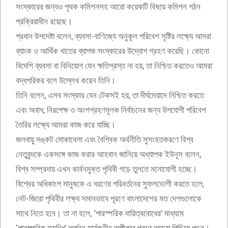
সংস্কারের জন্যও পৃথক কমিশনসহ আরো কয়েকটি বিষয়ে কমিশন গঠন
প্রক্রিয়াধীন রয়েছে।
প্রধান উপদেষ্টা বলেন, ব্যবসা-বাণিজ্যে অনুকূল পরিবেশ সৃষ্টির লক্ষ্যে আমরা
ব্যাংক ও আর্থিক খাতের ব্যাপক সংস্কারের উদ্যোগ গ্রহণ করেছি। কোনো
বিদেশি ব্যবসা বা বিনিয়োগ যেন ক্ষতিগ্রস্ত না হয়, তা নিশ্চিত করতেও আমরা
বদ্ধপরিকর বলে উল্লেখ করেন তিনি।
তিনি বলেন, এসব সংস্কার যেন টেকসই হয়, তা দীর্ঘমেয়াদে নিশ্চিত করতে
এবং অবাধ, নিরপেক্ষ ও অংশগ্রহণমূলক নির্বাচনের জন্য উপযোগী পরিবেশ
তৈরির লক্ষ্যে আমরা কাজ করে যাচ্ছি।
জলবায়ু সঙ্কট মোকাবেলা এবং বৈশ্বিক অর্থনীতি সুসংহতকরণে বিশ্ব
নেতৃবৃন্দকে একসঙ্গে কাজ করার আহবান জানিয়ে অধ্যাপক ইউনূস বলেন,
বিশ্ব সম্প্রদায় এখন কার্বনমুক্ত পৃথিবী গড়ে তুলতে মনোযোগী হচ্ছে।
বিশ্বের অধিকাংশ মানুষকে এ ধরণের পরিবর্তনের সুফলভোগী করতে হলে,
নেট-জিরো পৃথিবীর লক্ষ্য সমানভাবে পূরণে বাংলাদেশের মত দেশগুলোকে
সাথে নিতে হবে। তা না হলে, ‘পারস্পরিক দায়িত্ববোধের’ মাধ্যমে