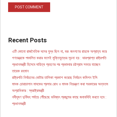
Recent Posts
এটি কোনো রাজনৈতিক দলের যুদ্ধ ছিল না, বরং জনগণের রায়কে অগ্রাহ্য করে
গণতন্ত্রকে পদদলিত করার ফলেই মুক্তিযুদ্ধের সূচনা হয় : ভারপ্রাপ্ত রাষ্ট্রপতি
প্রধানমন্ত্রী হিসেবে দায়িত্ব গ্রহণের পর প্রথমবার চট্টগ্রাম সফরে যাচ্ছেন
তারেক রহমান
রাষ্ট্রপতি নির্বাচনের ভোটার তালিকা প্রকাশ করেছে নির্বাচন কমিশন ইসি
মাদক চোরাচালান মাদকের প্রসার রোধ ও মাদক নিয়ন্ত্রণ করা সরকারের অন্যতম
অগ্রাধিকার : স্বরাষ্ট্রমন্ত্রী
নদীদূষণ দুর্বিষহ পর্যায়ে পৌঁছেছে ভবিষ্যৎ প্রজন্মের কাছে জবাবদিহি করতে হবে :
প্রধানমন্ত্রী