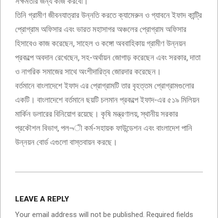
সক্ষমতার জন্য কাজ করবো।
তিনি গ্রামীণ জীবনযাত্রার উন্নতি করতে ক্যামেরুন ও গ্যাবনে ইফাদ কান্ট্রি
প্রোগ্রাম অফিসার এবং ভারত মহাসাগর অঞ্চলের প্রোগ্রাম অফিসার
হিসাবেও কাজ করেছেন, সাহেল ও কঙ্গো অববাহিকায় গ্রামীণ উন্নয়ন
প্রকল্পে অবদান রেখেছেন, সহ-অর্থায়ন জোগাড় করেছেন এবং সরকার, দাতা
ও নাগরিক সমাজের সাথে অংশীদারিত্ব জোরদার করেছেন।
বর্তমানে বাংলাদেশে ইফাদ এর প্রোগ্রামটি তার বৃহত্তম প্রোগ্রামগুলোর
একটি। বাংলাদেশে বর্তমানে ছয়টি চলমান প্রকল্পে ইফাদ-এর ৫১৯ মিলিয়ন
মার্কিন ডলারের বিনিয়োগ রয়েছে। কৃষি মন্ত্রণালয়, স্থানীয় সরকার
প্রকৌশল বিভাগ, পল¬ী কর্ম-সহায়ক ফাউন্ডেশন এবং বাংলাদেশ পানি
উন্নয়ন বোর্ড এগুলো বাস্তবায়ন করছে।
2024-
09-
LEAVE A REPLY
06
Your email address will not be published.
Required fields