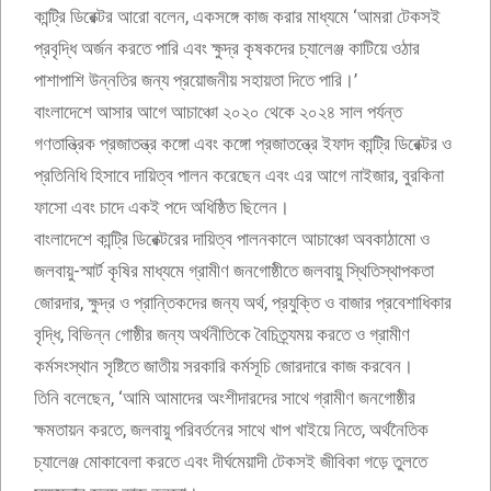
কান্ট্রি ডিরেক্টর আরো বলেন, একসঙ্গে কাজ করার মাধ্যমে ‘আমরা টেকসই
প্রবৃদ্ধি অর্জন করতে পারি এবং ক্ষুদ্র কৃষকদের চ্যালেঞ্জ কাটিয়ে ওঠার
পাশাপাশি উন্নতির জন্য প্রয়োজনীয় সহায়তা দিতে পারি।’
বাংলাদেশে আসার আগে আচাঞ্চো ২০২০ থেকে ২০২৪ সাল পর্যন্ত
গণতান্ত্রিক প্রজাতন্ত্র কঙ্গো এবং কঙ্গো প্রজাতন্ত্রে ইফাদ কান্ট্রি ডিরেক্টর ও
প্রতিনিধি হিসাবে দায়িত্ব পালন করেছেন এবং এর আগে নাইজার, বুরকিনা
ফাসো এবং চাদে একই পদে অধিষ্ঠিত ছিলেন।
বাংলাদেশে কান্ট্রি ডিরেক্টরের দায়িত্ব পালনকালে আচাঞ্চো অবকাঠামো ও
জলবায়ু-স্মার্ট কৃষির মাধ্যমে গ্রামীণ জনগোষ্ঠীতে জলবায়ু স্থিতিস্থাপকতা
জোরদার, ক্ষুদ্র ও প্রান্তিকদের জন্য অর্থ, প্রযুক্তি ও বাজার প্রবেশাধিকার
বৃদ্ধি, বিভিন্ন গোষ্ঠীর জন্য অর্থনীতিকে বৈচিত্র্যময় করতে ও গ্রামীণ
কর্মসংস্থান সৃষ্টিতে জাতীয় সরকারি কর্মসূচি জোরদারে কাজ করবেন।
তিনি বলেছেন, ‘আমি আমাদের অংশীদারদের সাথে গ্রামীণ জনগোষ্ঠীর
ক্ষমতায়ন করতে, জলবায়ু পরিবর্তনের সাথে খাপ খাইয়ে নিতে, অর্থনৈতিক
চ্যালেঞ্জ মোকাবেলা করতে এবং দীর্ঘমেয়াদী টেকসই জীবিকা গড়ে তুলতে