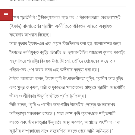
বিশেষ প্রতিনিধি : ইন্টারন্যাশনাল ফান্ড ফর এগ্রিকালচারাল ডেভেলপমেন্ট
(ইফাদ) বাংলাদেশের গ্রামীণ অর্থনীতিতে পরিবর্তন আনতে অব্যাহত
সহায়তার আশ্বাস দিয়েছে।
আজ বুধবার ইফাদ-এর এক প্রেস বিজ্ঞপ্তিতে বলা হয়, বাংলাদেশের জন্য
ইফাদের নবনিযুক্ত কান্ট্রি ডিরেক্টর ড. ভ্যালানটাইন আচাঞ্চো বুধবার পররাষ্ট্র
মন্ত্রণালয়ে পররাষ্ট্র বিষয়ক উপদেষ্টা মো. তৌহিদ হোসেনের কাছে তার
পরিচয়পত্র পেশ করার সময় এই অঙ্গীকার ব্যক্ত করা হয়।
বৈঠকে আচাঞ্চো বলেন, ইফাদ কৃষি উৎপাদনশীলতা বৃদ্ধি, গ্রামীণ আয় বৃদ্ধি
এবং ক্ষুদ্র ও কৃষক, নারী ও যুবকদের ক্ষমতায়নের মাধ্যমে গ্রামীণ জনগোষ্ঠীর
জীবন ও জীবিকার উন্নতি ঘটাতে প্রতিশ্রুতিবদ্ধ।
তিনি বলেন, ‘কৃষি ও গ্রামীণ জনগোষ্ঠীর উন্নতির ক্ষেত্রে বাংলাদেশের
অবিশ্বাস্য সম্ভাবনা রয়েছে। সারা দেশে কৃষি ব্যবস্থাকে শক্তিশালী
করতে এবং জীবনযাত্রার উন্নতির জন্য সরকার, আমাদের অংশীদার এবং
স্থানীয় সম্প্রদায়ের সাথে সহযোগিতা করতে পেরে আমি অভিভূত।’