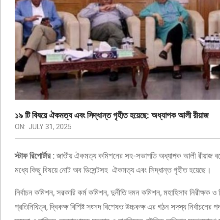
ONLINE
NEWSPAPE
১৯ টি বিষয়ে ঐকমত্য এবং সিদ্ধান্ত গৃহীত হয়েছে: অধ্যাপক আলী রীয়াজ
ON:
JULY 31, 2025
স্টাফ রিপোর্টার :
জাতীয় ঐকমত্য কমিশনের সহ-সভাপতি অধ্যাপক আলী রীয়াজ বলেছে
মধ্যে কিছু বিষয়ে নোট অব ডিসেন্টসহ ঐকমত্য এবং সিদ্ধান্ত গৃহীত হয়েছে।
নির্বাচন কমিশন, সরকারি কর্ম কমিশন, দুর্নীতি দমন কমিশন, মহাহিসাব নিরীক্ষক ও নিয
প্রতিনিধিত্ব, দ্বিকক্ষ বিশিষ্ট সংসদ বিশেষত উচ্চকক্ষ এর গঠন সদস্য নির্বাচনের পদ্