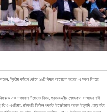
R
ন, দ্বিতীয় পর্যায়ের বৈঠকে ১৯টি বিষয়ে আলোচনা হয়েছে৷ এ সকল বিষয়ের
়ন্ত্রক এবং ন্যায়পাল নিয়োগের বিধান, প্রধানমন্ত্রীর মেয়াদকাল, সংসদের নারী
ধতি ও এখতিয়ার, রাষ্ট্রপতি নির্বাচন পদ্ধতি, ইলেক্টোরাল কলেজ ইত্যাদি , রাষ্ট্রপতির