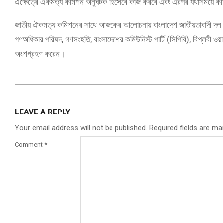
এক্ষেত্রে ঐকমত্য কমিশন অনুঘটক হিসেবে কাজ করবে এবং এরপর যথাসময়ে ক
জাতীয় ঐকমত্য কমিশনের সাথে আজকের আলোচনায় বাংলাদেশ জাতীয়তাবাদী দল (বি
গণঅধিকার পরিষদ, গণসংহতি, বাংলাদেশের কমিউনিস্ট পার্টি (সিপিবি), বিপ্লবী ওয়ার
অংশগ্রহণ করেন।
2025-
07-
LEAVE A REPLY
31
Your email address will not be published.
Required fields are m
Comment
*