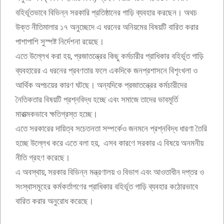
বহির্ভূতভাবে বিভিন্ন সরকারি প্রতিষ্ঠানের গাড়ি ব্যবহার করছেন। অথচ
উক্ত নীতিমালার ১৭ অনুচ্ছেদে এ ধরনের অনিয়মের বিষয়টি বারিত করার
পাশাপাশি সুস্পষ্ট নির্দেশনা রয়েছে।
এতে উল্লেখ করা হয়, প্রজাতন্ত্রের কিছু কর্মচারীর প্রাধিকার বহির্ভূত গাড়ি
ব্যবহারের এ ধরনের প্রবণতার ফলে একদিকে জনপ্রশাসনে বিশৃংখলা ও
আর্থিক অপচয়ের কারণ ঘটছে। অন্যদিকে প্রজাতন্ত্রের কর্মচারীদের
নৈতিকতার বিষয়টি প্রশ্নবিদ্ধ হচ্ছে এবং সমাজে তাদের ভাবমূর্তি
মারাত্মকভাবে ক্ষতিগ্রস্ত হচ্ছে।
এতে সরকারের দায়িত্ব সচেতনতা সম্পর্কেও জনমনে প্রশ্নবিদ্ধ ধারণা তৈরি
হচ্ছে উল্লেখ করে এতে বলা হয়, এসব কারণে সরকার এ বিষয়ে অনমনীয়
নীতি গ্রহণ করেছে।
এ অবস্থায়, সরকার বিভিন্ন মন্ত্রণালয় ও বিভাগ এবং আওতাধীন দপ্তর ও
সংস্থাসমূহের কর্মকর্তাগণের প্রাধিকার বহির্ভূত গাড়ি ব্যবহার কঠোরভাবে
বারিত করার অনুরোধ করেছে।