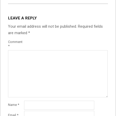
2024-
09-
LEAVE A REPLY
02
Your email address will not be published.
Required fields
are marked
*
Comment
*
Name
*
Email
*