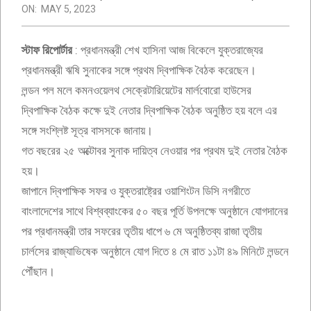
ON:
MAY 5, 2023
স্টাফ রিপোর্টার
: প্রধানমন্ত্রী শেখ হাসিনা আজ বিকেলে যুক্তরাজ্যের
প্রধানমন্ত্রী ঋষি সুনাকের সঙ্গে প্রথম দ্বিপাক্ষিক বৈঠক করেছেন।
লন্ডন পল মলে কমনওয়েলথ সেক্রেটারিয়েটের মার্লবোরো হাউসের
দ্বিপাক্ষিক বৈঠক কক্ষে দুই নেতার দ্বিপাক্ষিক বৈঠক অনুষ্ঠিত হয় বলে এর
সঙ্গে সংশ্লিষ্ট সূত্র বাসসকে জানায়।
গত বছরের ২৫ অক্টোবর সুনাক দায়িত্ব নেওয়ার পর প্রথম দুই নেতার বৈঠক
হয়।
জাপানে দ্বিপাক্ষিক সফর ও যুক্তরাষ্ট্রের ওয়াশিংটন ডিসি নগরীতে
বাংলাদেশের সাথে বিশ্বব্যাংকের ৫০ বছর পূর্তি উপলক্ষে অনুষ্ঠানে যোগদানের
পর প্রধানমন্ত্রী তার সফরের তৃতীয় ধাপে ৬ মে অনুষ্ঠিতব্য রাজা তৃতীয়
চার্লসের রাজ্যাভিষেক অনুষ্ঠানে যোগ দিতে ৪ মে রাত ১১টা ৪৯ মিনিটে লন্ডনে
পৌঁছান।