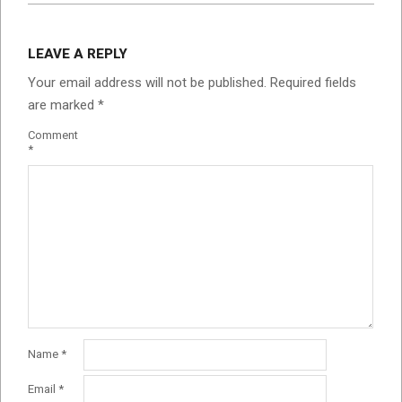
2023-
05-
LEAVE A REPLY
05
Your email address will not be published.
Required fields
are marked
*
Comment
*
Name
*
Email
*