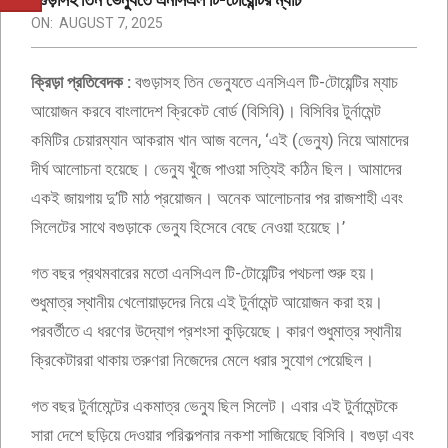
ON:
AUGUST 7, 2025
ক্রিড়া প্রতিবেদক :
বগুড়াসহ তিন ভেন্যুতে এনসিএল টি-টোয়েন্টির ম্যাচ
আয়োজন করবে বাংলাদেশ ক্রিকেট বোর্ড (বিসিবি)। বিসিবির টুর্নামেন্ট
কমিটির চেয়ারম্যান আকরাম খান আজ বলেন, ‘এই (ভেন্যু) নিয়ে আমাদের
দীর্ঘ আলোচনা হয়েছে। ভেন্যু খুঁজে পাওয়া সত্যিই কঠিন ছিল। আমাদের
একই জায়গায় দু’টি মাঠ প্রয়োজন। অনেক আলোচনার পর রাজশাহী এবং
সিলেটের সাথে বগুড়াকে ভেন্যু হিসেবে বেছে নেওয়া হয়েছে।’
গত বছর প্রথমবারের মতো এনসিএল টি-টোয়েন্টির পথচলা শুরু হয়।
শুধুমাত্র স্থানীয় খেলোয়াড়দের নিয়ে এই টুর্নামেন্ট আয়োজন করা হয়।
পরবর্তীতে এ ধরণের উদ্যোগ প্রশংসা কুড়িয়েছে। কারণ শুধুমাত্র স্থানীয়
ক্রিকেটাররা থাকায় তরুণরা নিজেদের মেলে ধরার সুযোগ পেয়েছিল।
গত বছর টুর্নামেন্টের একমাত্র ভেন্যু ছিল সিলেট। এবার এই টুর্নামেন্টকে
সারা দেশে ছড়িয়ে দেওয়ার পরিকল্পনার নকশা সাজিয়েছে বিসিবি। বগুড়া এবং