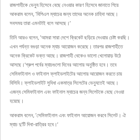
রাজশাহীকে ভেন্যু হিসেবে বেছে নেওয়ার কারণ হিসেবে জানাতে গিয়ে
আকরাম বলেন, ‘বিপিএল ম্যাচের জন্য তাদের অনেক চাহিদা আছে।
সবসময় তারা এমনটাই বলে আসছে।’
তিনি আরও বলেন, ‘আমরা সারা দেশে ক্রিকেট ছড়িয়ে দেওয়ার চেষ্টা করছি।
এখন পর্যন্ত বগুড়া অনেক ম্যাচ আয়োজন করেছে। তারপর রাজশাহীতে
অনেক ক্রিকেট ভক্ত আছে। রাজশাহী থেকেও ভালো খেলোয়াড় উঠে
আসছে।’গ্রুপ পর্বের ম্যাচগুলো দিনের আলোয় অনুষ্ঠিত হবে। তবে
সেমিফাইনাল ও ফাইনাল ফ্লাইডলাইটের আলোয় আয়োজন করতে চায়
বিসিবি। ফ্লাইডলাইট সুবিধা একমাত্র সিলেটের ভেন্যুতেই আছে।
এজন্য সেমিফাইনাল এবং ফাইনাল ম্যাচের জন্য সিলেটকে বেছে নেওয়া
হয়েছে।
আকরাম বলেন, ‘সেমিফাইনাল এবং ফাইনাল আয়োজন করবে সিলেট। ঐ
ম্যাচ দু’টি দিবা-রাত্রির হবে।’