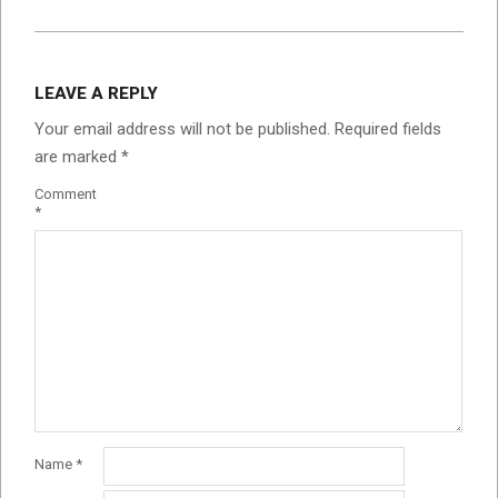
2025-
08-
LEAVE A REPLY
07
Your email address will not be published.
Required fields
are marked
*
Comment
*
Name
*