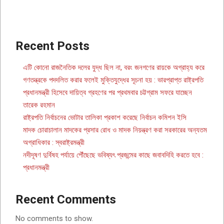
Recent Posts
এটি কোনো রাজনৈতিক দলের যুদ্ধ ছিল না, বরং জনগণের রায়কে অগ্রাহ্য করে
গণতন্ত্রকে পদদলিত করার ফলেই মুক্তিযুদ্ধের সূচনা হয় : ভারপ্রাপ্ত রাষ্ট্রপতি
প্রধানমন্ত্রী হিসেবে দায়িত্ব গ্রহণের পর প্রথমবার চট্টগ্রাম সফরে যাচ্ছেন
তারেক রহমান
রাষ্ট্রপতি নির্বাচনের ভোটার তালিকা প্রকাশ করেছে নির্বাচন কমিশন ইসি
মাদক চোরাচালান মাদকের প্রসার রোধ ও মাদক নিয়ন্ত্রণ করা সরকারের অন্যতম
অগ্রাধিকার : স্বরাষ্ট্রমন্ত্রী
নদীদূষণ দুর্বিষহ পর্যায়ে পৌঁছেছে ভবিষ্যৎ প্রজন্মের কাছে জবাবদিহি করতে হবে :
প্রধানমন্ত্রী
Recent Comments
No comments to show.