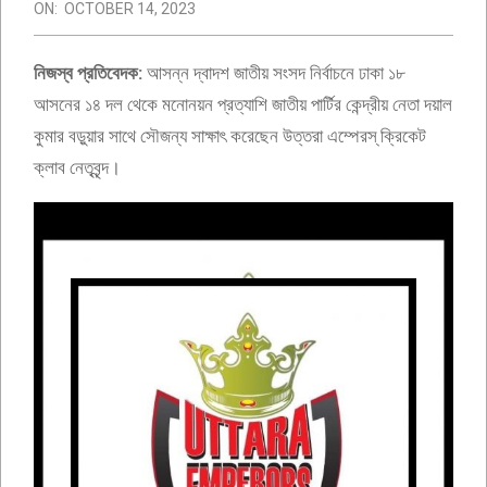
ON:
OCTOBER 14, 2023
নিজস্ব প্রতিবেদক:
আসন্ন দ্বাদশ জাতীয় সংসদ নির্বাচনে ঢাকা ১৮
আসনের ১৪ দল থেকে মনোনয়ন প্রত্যাশি জাতীয় পার্টির কেন্দ্রীয় নেতা দয়াল
কুমার বড়ুয়ার সাথে সৌজন্য সাক্ষাৎ করেছেন উত্তরা এম্পেরস্ ক্রিকেট
ক্লাব নেতৃবৃন্দ।