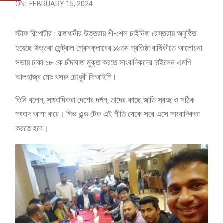
ON:
FEBRUARY 15, 2024
স্টাফ রিপোর্টার : রাজধানীর উত্তরায় শী-শেল চাইনিজ রেস্তরায় অনুষ্ঠিত
হয়েছে উত্তরা সেন্ট্রাল প্রেসক্লাবের ১৬তম প্রতিষ্ঠা বার্ষিকীতে আলোচনা
সভায় ঢাকা ১৮ কে চাঁদাবাজ মুক্ত করতে সাংবাদিকদের চাইলেন এমপি
আলহাজ্ব মোঃ খসরু চৌধুরী সিআইপি।
তিনি বলেন, সাংবাদিকরা দেশের দর্পন, তাদের কাছে জাতি স্বচ্ছ ও সঠিক
সংবাদ আশা করে। গিভ এন্ড টেক এই নীতি থেকে সরে এসে সাংবাদিকতা
করতে হবে।