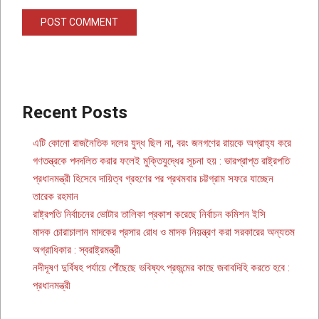
Recent Posts
এটি কোনো রাজনৈতিক দলের যুদ্ধ ছিল না, বরং জনগণের রায়কে অগ্রাহ্য করে
গণতন্ত্রকে পদদলিত করার ফলেই মুক্তিযুদ্ধের সূচনা হয় : ভারপ্রাপ্ত রাষ্ট্রপতি
প্রধানমন্ত্রী হিসেবে দায়িত্ব গ্রহণের পর প্রথমবার চট্টগ্রাম সফরে যাচ্ছেন
তারেক রহমান
রাষ্ট্রপতি নির্বাচনের ভোটার তালিকা প্রকাশ করেছে নির্বাচন কমিশন ইসি
মাদক চোরাচালান মাদকের প্রসার রোধ ও মাদক নিয়ন্ত্রণ করা সরকারের অন্যতম
অগ্রাধিকার : স্বরাষ্ট্রমন্ত্রী
নদীদূষণ দুর্বিষহ পর্যায়ে পৌঁছেছে ভবিষ্যৎ প্রজন্মের কাছে জবাবদিহি করতে হবে :
প্রধানমন্ত্রী