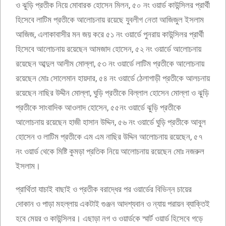
ও ঝুড়ি প্রতীক নিয়ে মোবারক হোসেন মিলন, ৫০ নং ওয়ার্ড কাউন্সিলর প্রার্থী
হিসেবে লাটিম প্রতীকে আলোচনায় রয়েছে যুবলীগ নেতা আজিজুল ইসলাম
আজিজ, এলাকাবাসীর মন জয় করে ৫১ নং ওয়ার্ডে পুনরায় কাউন্সিলর প্রার্থী
হিসেবে আলোচনায় রয়েছেন আমজাদ হোসেন, ৫২ নং ওয়ার্ডে আলোচনায়
রয়েছেন আব্দুল আলীম মোল্লা, ৫৩ নং ওয়ার্ডে লাটিম প্রতীকে আলোচনায়
রয়েছেন মোঃ সোলেমান হায়দার, ৫৪ নং ওয়ার্ডে ঠেলাগাড়ী প্রতীকে আলচনায়
রয়েছেন নাছির উদ্দীন মোল্লা, ঘুড়ি প্রতীকে বিল্লাল হোসেন মোল্লা ও ঝুড়ি
প্রতীকে সাংবাদিক আওলাদ হোসেন, ৫৫নং ওয়ার্ডে ঝুড়ি প্রতীকে
আলোচনায় রয়েছেন হাজী হাসান উদ্দিন, ৫৬ নং ওয়ার্ডে ঘুড়ি প্রতীকে আবুল
হোসেন ও লাটিম প্রতীকে এম এম নাছির উদ্দিন আলোচনায় রয়েছেন, ৫৭
নং ওয়ার্ড থেকে মিষ্টি কুমড়া প্রতিক নিয়ে আলোচনায় রয়েছেন মোঃ নজরুল
ইসলাম।
প্রার্থিতা যাচাই বাছাই ও প্রতীক বরাদ্ধের পর ওয়ার্ডের বিভিন্ন চায়ের
দোকান ও পাড়া মহল্লায় একটাই গুঞ্জন আদশ্যবান ও ন্যায় পরায়ন ব্যাক্তিই
হবে মেয়র ও কাউন্সিলর। এছাড়া নগ ও ওয়ার্ডকে স্মার্ট ওয়ার্ড হিসেবে গড়ে