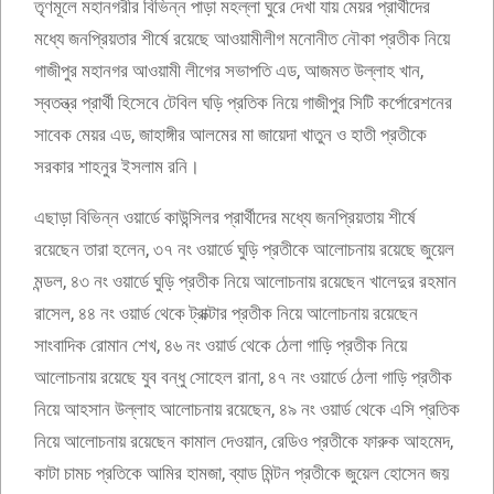
তৃণমূলে মহানগরীর বিভিন্ন পাড়া মহল্লা ঘুরে দেখা যায় মেয়র প্রার্থীদের
মধ্যে জনপ্রিয়তার শীর্ষে রয়েছে আওয়ামীলীগ মনোনীত নৌকা প্রতীক নিয়ে
গাজীপুর মহানগর আওয়ামী লীগের সভাপতি এড, আজমত উল্লাহ খান,
স্বতন্ত্র প্রার্থী হিসেবে টেবিল ঘড়ি প্রতিক নিয়ে গাজীপুর সিটি কর্পোরেশনের
সাবেক মেয়র এড, জাহাঙ্গীর আলমের মা জায়েদা খাতুন ও হাতী প্রতীকে
সরকার শাহনুর ইসলাম রনি।
এছাড়া বিভিন্ন ওয়ার্ডে কাউন্সিলর প্রার্থীদের মধ্যে জনপ্রিয়তায় শীর্ষে
রয়েছেন তারা হলেন, ৩৭ নং ওয়ার্ডে ঘুড়ি প্রতীকে আলোচনায় রয়েছে জুয়েল
মন্ডল, ৪৩ নং ওয়ার্ডে ঘুড়ি প্রতীক নিয়ে আলোচনায় রয়েছেন খালেদুর রহমান
রাসেল, ৪৪ নং ওয়ার্ড থেকে ট্রাক্টার প্রতীক নিয়ে আলোচনায় রয়েছেন
সাংবাদিক রোমান শেখ, ৪৬ নং ওয়ার্ড থেকে ঠেলা গাড়ি প্রতীক নিয়ে
আলোচনায় রয়েছে যুব বন্ধু সোহেল রানা, ৪৭ নং ওয়ার্ডে ঠেলা গাড়ি প্রতীক
নিয়ে আহসান উল্লাহ আলোচনায় রয়েছেন, ৪৯ নং ওয়ার্ড থেকে এসি প্রতিক
নিয়ে আলোচনায় রয়েছেন কামাল দেওয়ান, রেডিও প্রতীকে ফারুক আহমেদ,
কাটা চামচ প্রতিকে আমির হামজা, ব্যাড মিন্টন প্রতীকে জুয়েল হোসেন জয়