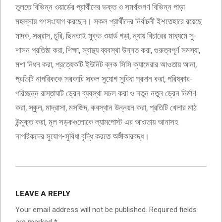
তুলতে বিভিন্ন ওয়ার্ডের প্রার্থীদের ভক্ত ও সমর্থকগণ বিভিন্ন পাড়া
মহল্লায় গণসংযোগ করছেন। সকল প্রার্থীদের নির্বাচনী ইশতেহারে রয়েছে
মাদক, সন্ত্রাস, চুরি, ছিনতাই মুক্ত ওয়ার্ড গড়া, ন্যায় বিচারের মাধ্যমে সু-
শাসন প্রতিষ্ঠা করা, শিক্ষা, স্বাস্থ্য ব্যবস্থা উন্নত করা, গুরুত্বপূর্ণ সমস্যা,
মশা নিধন করা, প্রত্যেকটি ইউনিট ব্লক সিসি ক্যামেরার আওতায় আনা,
প্রতিটি নাগরিককে সরকারি সকল সুযোগ সুবিধা প্রদান করা, পরিষ্কার-
পরিচ্ছন্ন রাস্তাঘাট ড্রেন ব্যবস্থা সচল করা ও নতুন নতুন ড্রেন নির্মাণ
করা, স্কুল, মাদ্রাসা, মসজিদ, কবস্থান উন্নয়ন করা, প্রতিটি খেলার মাঠ
উন্মুক্ত করা, মূল সড়কগুলোকে ল্যামপোস্ট এর আওতায় আনাসহ
নাগরিকদের সুযোগ-সুবিধা বৃদ্ধি করতে অঙ্গীকারবদ্ধ।
2023-
05-
LEAVE A REPLY
12
Your email address will not be published.
Required fields