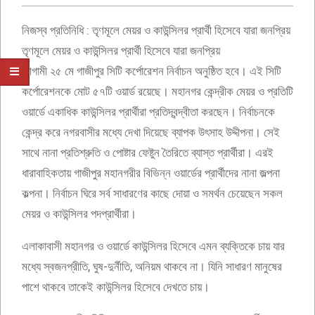
নিজস্ব প্রতিনিধি : তৃণমূলে মেয়র ও কাউন্সিলর প্রার্থী হিসেবে যারা জনপ্রিয়
তৃণমূলে মেয়র ও কাউন্সিলর প্রার্থী হিসেবে যারা জনপ্রিয়
আগামী ২৫ মে গাজীপুর সিটি কর্পোরেশন নির্বাচন অনুষ্ঠিত হবে। এই সিটি
কর্পোরেশনকে মোট ৫৭টি ওয়ার্ড রয়েছে। মহানগর কেন্দ্রীক মেয়র ও প্রতিটি
ওয়ার্ডে একাধিক কাউন্সিলর প্রার্থীরা প্রতিদ্বন্দ্বীতা করছেন। নির্বাচনকে
কেন্দ্র করে নগরবাসীর মধ্যে দেখা দিয়েছে ব্যাপক উৎসাহ উদ্দীপনা। সেই
সাথে নানা প্রতিশ্রুতি ও পোষ্টার ফেষ্টুন তৈরিতে ব্যাস্ত প্রার্থীরা। এরই
ধারাবাহিকতায় গাজীপুর মহানগরীর বিভিন্ন ওয়ার্ডের প্রার্থীদের নানা জল্পনা
কল্পনা। নির্বাচন ঘিরে সর্ব সাধারণের কাছে দোয়া ও সমর্থন চেয়েছেন সকল
মেয়র ও কাউন্সিলর পদপ্রার্থীরা।
এলাকাবাসী মহানগর ও ওয়ার্ডে কাউন্সিলর হিসেবে এমন ব্যক্তিকে চায় যার
মধ্যে স্বজনপ্রীতি, ঘুষ-দুর্নীতি, অনিয়ম থাকবে না। যিনি সাধারণ মানুষের
পাশে থাকবে তাকেই কাউন্সিলর হিসেবে দেখতে চায়।