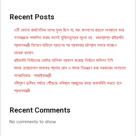
Recent Posts
এটি কোনো রাজনৈতিক দলের যুদ্ধ ছিল না, বরং জনগণের রায়কে অগ্রাহ্য করে
গণতন্ত্রকে পদদলিত করার ফলেই মুক্তিযুদ্ধের সূচনা হয় : ভারপ্রাপ্ত রাষ্ট্রপতি
প্রধানমন্ত্রী হিসেবে দায়িত্ব গ্রহণের পর প্রথমবার চট্টগ্রাম সফরে যাচ্ছেন
তারেক রহমান
রাষ্ট্রপতি নির্বাচনের ভোটার তালিকা প্রকাশ করেছে নির্বাচন কমিশন ইসি
মাদক চোরাচালান মাদকের প্রসার রোধ ও মাদক নিয়ন্ত্রণ করা সরকারের অন্যতম
অগ্রাধিকার : স্বরাষ্ট্রমন্ত্রী
নদীদূষণ দুর্বিষহ পর্যায়ে পৌঁছেছে ভবিষ্যৎ প্রজন্মের কাছে জবাবদিহি করতে হবে :
প্রধানমন্ত্রী
Recent Comments
No comments to show.