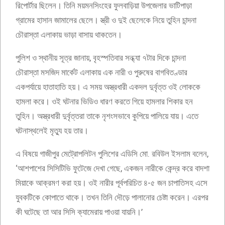
রিপোর্টার ছিলেন। তিনি ময়মনসিংহের ফুলবাড়িয়া উপজেলার ভাটিপাড়া
গ্রামের হাসান জামালের ছেলে। স্ত্রী ও দুই ছেলেকে নিয়ে তুহিন চান্দনা
চৌরাস্তা এলাকায় ভাড়া বাসায় থাকতেন।
পুলিশ ও স্থানীয় সূত্র জানায়, বৃহস্পতিবার সন্ধ্যা ৭টার দিকে চান্দনা
চৌরাস্তা মসজিদ মার্কেট এলাকায় এক নারী ও পুরুষের বাগবিতণ্ডার
একপর্যায়ে হাতাহাতি হয়। এ সময় অস্ত্রধারী একদল দুর্বৃত্ত ওই লোককে
হামলা করে। ওই ঘটনার ভিডিও ধারণ করতে গিয়ে হামলার শিকার হন
তুহিন। অস্ত্রধারী দুর্বৃত্তরা তাকে নৃশংসভাবে কুপিয়ে পালিয়ে যায়। এতে
ঘটনাস্থলেই মৃত্যু হয় তার।
এ বিষয়ে গাজীপুর মেট্রোপলিটন পুলিশের এডিসি মো. রবিউল ইসলাম বলেন,
‘আশপাশের সিসিটিভি ফুটেজে দেখা গেছে, একজন নারীকে কেন্দ্র করে বাদশা
মিয়াকে আক্রমণ করা হয়। ওই নারীর পূর্বপরিচিত ৪-৫ জন চাপাতিসহ এসে
যুবকটিকে কোপাতে থাকে। তখন তিনি দৌড়ে পালানোর চেষ্টা করেন। এরপর
কী ঘটেছে তা আর সিসি ক্যামেরায় পাওয়া যায়নি।’