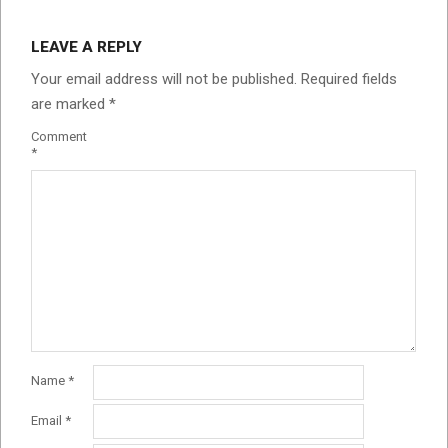
2024-
01-
LEAVE A REPLY
23
Your email address will not be published.
Required fields
are marked
*
Comment
*
Name
*
Email
*