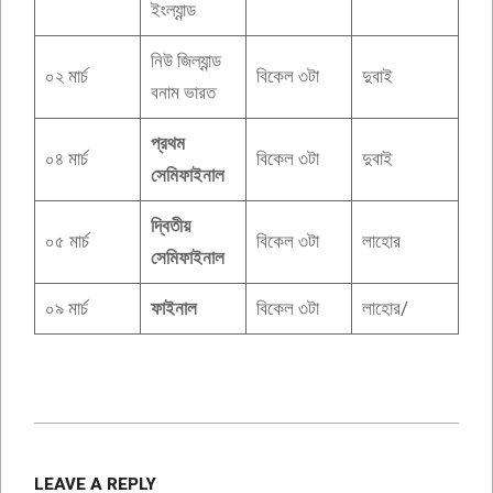
ইংল্যান্ড
নিউ জিল্যান্ড
০২ মার্চ
বিকেল ৩টা
দুবাই
বনাম ভারত
প্রথম
০৪ মার্চ
বিকেল ৩টা
দুবাই
সেমিফাইনাল
দ্বিতীয়
০৫ মার্চ
বিকেল ৩টা
লাহোর
সেমিফাইনাল
০৯ মার্চ
ফাইনাল
বিকেল ৩টা
লাহোর/
2024-
12-
LEAVE A REPLY
24